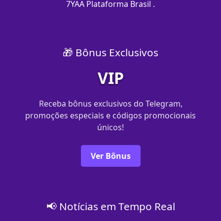
7YAA Plataforma Brasil .
🎁 Bônus Exclusivos
VIP
Receba bônus exclusivos do Telegram,
promoções especiais e códigos promocionais
únicos!
Ver Bônus
📢 Notícias em Tempo Real