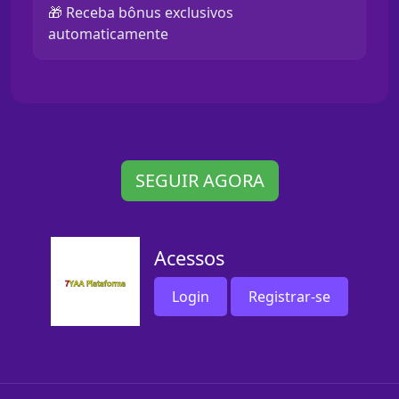
🎁 Receba bônus exclusivos
automaticamente
SEGUIR AGORA
Acessos
Login
Registrar-se