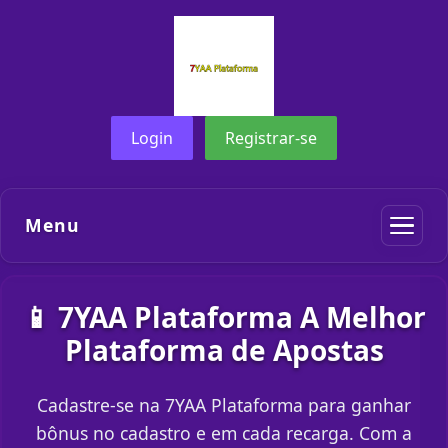
Login
Registrar-se
Menu
📱 7YAA Plataforma A Melhor
Plataforma de Apostas
Cadastre-se na 7YAA Plataforma para ganhar
bônus no cadastro e em cada recarga. Com a