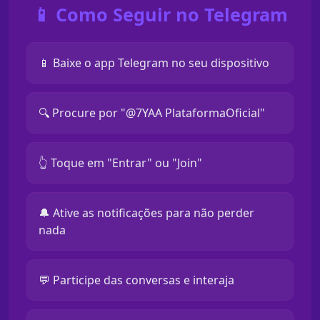
📱 Como Seguir no Telegram
📱 Baixe o app Telegram no seu dispositivo
🔍 Procure por "@7YAA PlataformaOficial"
👆 Toque em "Entrar" ou "Join"
🔔 Ative as notificações para não perder
nada
💬 Participe das conversas e interaja