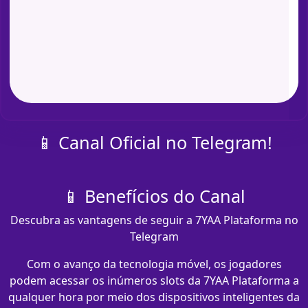
📱 Canal Oficial no Telegram!
📱 Benefícios do Canal
Descubra as vantagens de seguir a 7YAA Plataforma no
Telegram
Com o avanço da tecnologia móvel, os jogadores
podem acessar os inúmeros slots da 7YAA Plataforma a
qualquer hora por meio dos dispositivos inteligentes da