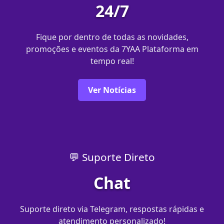
24/7
Fique por dentro de todas as novidades,
promoções e eventos da 7YAA Plataforma em
tempo real!
Ver Notícias
💬 Suporte Direto
Chat
Suporte direto via Telegram, respostas rápidas e
atendimento personalizado!